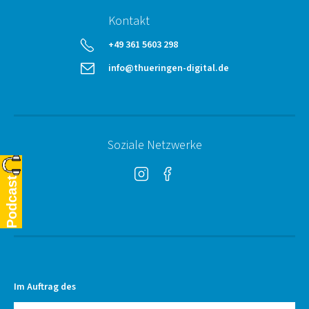
Kontakt
telephone
+49 361 5603 298
email
info@thueringen-digital.de
Soziale Netzwerke
Instagram
Facebook
Podcast
Im Auftrag des