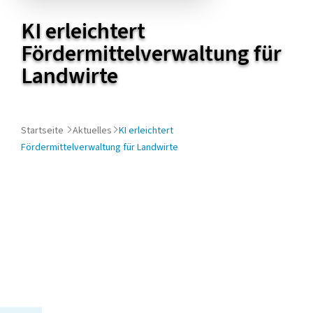
diesem
KI erleichtert
Artikel
Fördermittelverwaltung für
Landwirte
Startseite
Aktuelles
KI erleichtert
Fördermittelverwaltung für Landwirte
Auf neuem Terrain