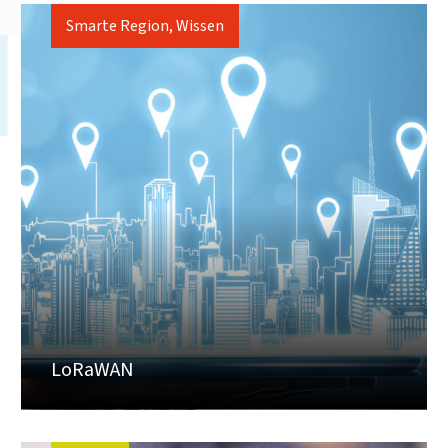
Smarte Region, Wissen
LoRaWAN