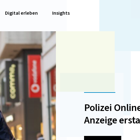
Digital erleben
Insights
Polizei Onli
Anzeige erst