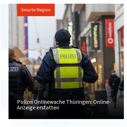
Smarte Region
Polizei Onlinewache Thüringen: Online-
Anzeige erstatten