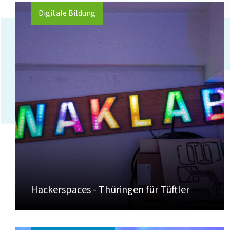
Digitale Bildung
Hackerspaces - Thüringen für Tüftler